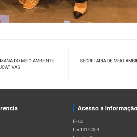
SEMANA DO MEIO AMBIENTE
SECRETARIA DE MEIO AMBI
UCATIVAS
rencia
Acesso a Informaçã
E-sic
Lei 131/2009