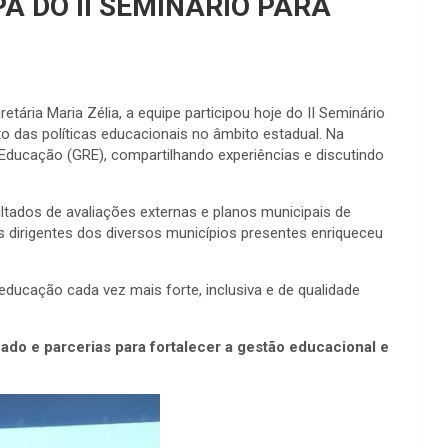
A DO II SEMINÁRIO PARA
tária Maria Zélia, a equipe participou hoje do II Seminário
o das políticas educacionais no âmbito estadual. Na
 Educação (GRE), compartilhando experiências e discutindo
tados de avaliações externas e planos municipais de
s dirigentes dos diversos municípios presentes enriqueceu
ucação cada vez mais forte, inclusiva e de qualidade
zado e parcerias para fortalecer a gestão educacional e