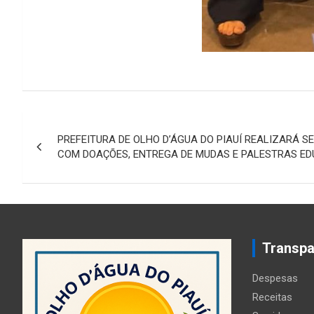
Navegação
PREFEITURA DE OLHO D’ÁGUA DO PIAUÍ REALIZARÁ 
de
COM DOAÇÕES, ENTREGA DE MUDAS E PALESTRAS ED
Post
Transpa
Despesas
Receitas