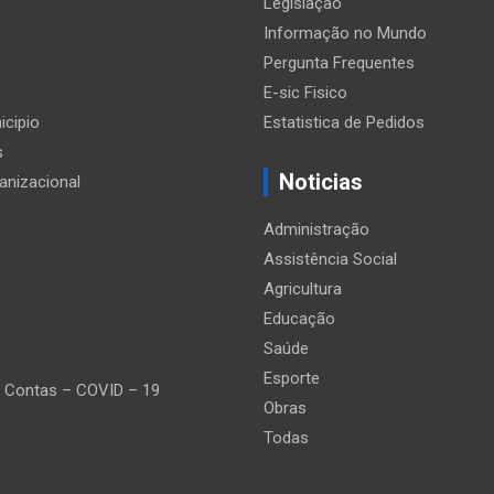
Legislação
Informação no Mundo
Pergunta Frequentes
E-sic Fisico
icipio
Estatistica de Pedidos
s
Noticias
anizacional
Administração
Assistência Social
Agricultura
Educação
Saúde
Esporte
 Contas – COVID – 19
Obras
Todas