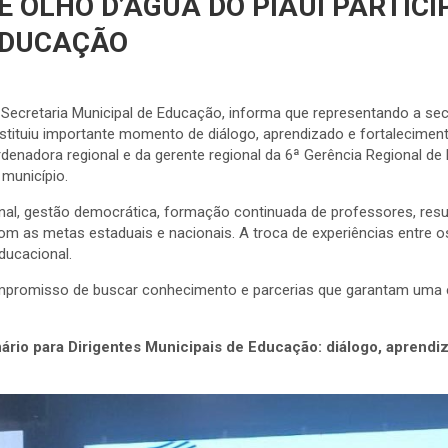
 OLHO D’ÁGUA DO PIAUÍ PARTICIP
 EDUCAÇÃO
 Secretaria Municipal de Educação, informa que representando a secre
stituiu importante momento de diálogo, aprendizado e fortaleciment
denadora regional e da gerente regional da 6ª Gerência Regional de
município.
l, gestão democrática, formação continuada de professores, resul
com as metas estaduais e nacionais. A troca de experiências entre o
ducacional.
mpromisso de buscar conhecimento e parcerias que garantam uma ed
nário para Dirigentes Municipais de Educação: diálogo, aprendi