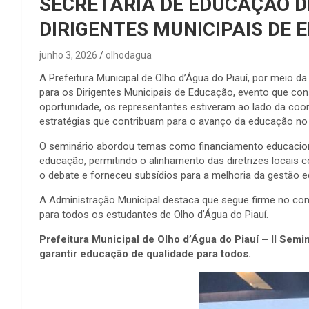
SECRETARIA DE EDUCAÇÃO DE
DIRIGENTES MUNICIPAIS DE
junho 3, 2026
olhodagua
A Prefeitura Municipal de Olho d’Água do Piauí, por meio da
para os Dirigentes Municipais de Educação, evento que con
oportunidade, os representantes estiveram ao lado da coor
estratégias que contribuam para o avanço da educação no 
O seminário abordou temas como financiamento educaciona
educação, permitindo o alinhamento das diretrizes locais 
o debate e forneceu subsídios para a melhoria da gestão e
A Administração Municipal destaca que segue firme no co
para todos os estudantes de Olho d’Água do Piauí.
Prefeitura Municipal de Olho d’Água do Piauí – II Semi
garantir educação de qualidade para todos.