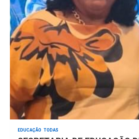
EDUCAÇÃO
TODAS