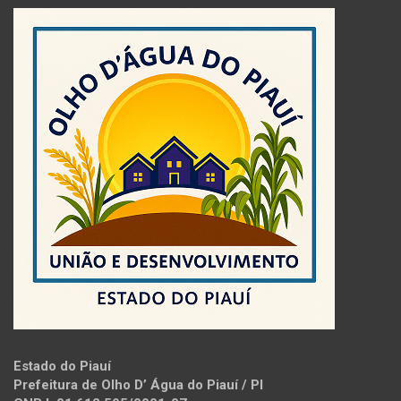
Estado do Piauí
Prefeitura de Olho D’ Água do Piauí / PI