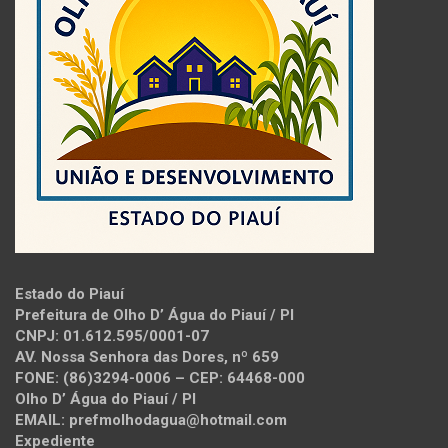
Estado do Piauí
Prefeitura de Olho D’ Água do Piauí / PI
CNPJ: 01.612.595/0001-07
AV. Nossa Senhora das Dores, nº 659
FONE: (86)3294-0006 – CEP: 64468-000
Olho D’ Água do Piauí / PI
EMAIL: prefmolhodagua@hotmail.com
Expediente