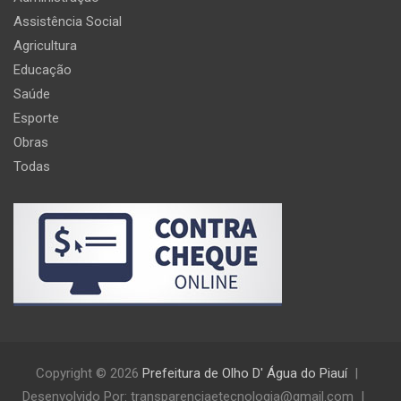
Assistência Social
Agricultura
Educação
Saúde
Esporte
Obras
Todas
Copyright © 2026
Prefeitura de Olho D' Água do Piauí
Desenvolvido Por: transparenciaetecnologia@gmail.com