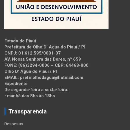
Estado do Piauí
Prefeitura de Olho D’ Água do Piauí / PI
CNPJ: 01.612.595/0001-07
AV. Nossa Senhora das Dores, nº 659
FONE: (86)3294-0006 – CEP: 64468-000
Olho D’ Água do Piauí / PI
EMAIL: prefmolhodagua@hotmail.com
Expediente
De segunda-feira a sexta-feira:
• manhã das 8hs às 13hs
Transparencia
Despesas