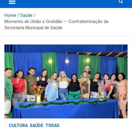
Home
Saúde
Momento de União e Gratidão — Confraternização da
Secretaria Municipal de Saúde
CULTURA
SAÚDE
TODAS