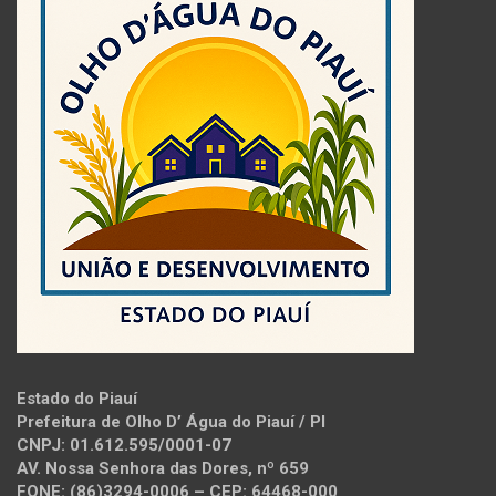
Estado do Piauí
Prefeitura de Olho D’ Água do Piauí / PI
CNPJ: 01.612.595/0001-07
AV. Nossa Senhora das Dores, nº 659
FONE: (86)3294-0006 – CEP: 64468-000