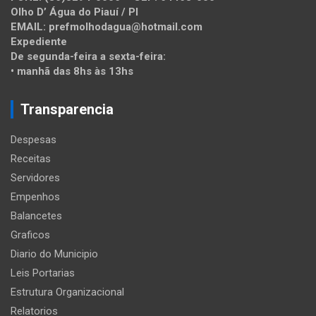
Olho D’ Água do Piauí / PI
EMAIL: prefmolhodagua@hotmail.com
Expediente
De segunda-feira a sexta-feira:
• manhã das 8hs às 13hs
Transparencia
Despesas
Receitas
Servidores
Empenhos
Balancetes
Graficos
Diario do Municipio
Leis Portarias
Estrutura Organizacional
Relatorios