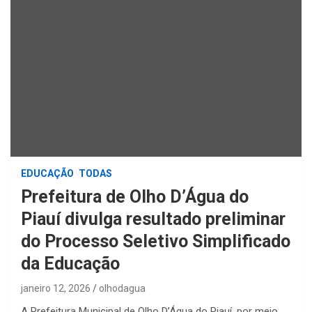
EDUCAÇÃO
TODAS
Prefeitura de Olho D’Água do
Piauí divulga resultado preliminar
do Processo Seletivo Simplificado
da Educação
janeiro 12, 2026
olhodagua
A Prefeitura Municipal de Olho D’Água do Piauí, por meio