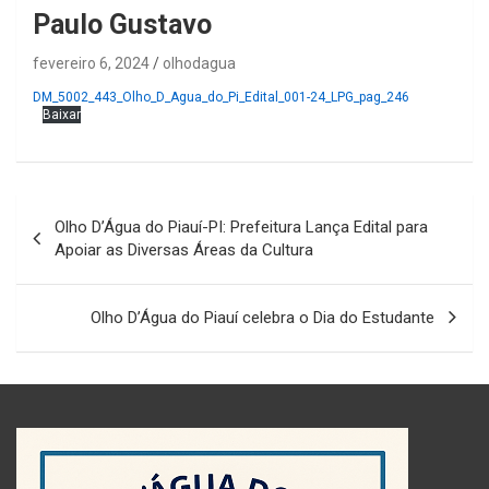
Paulo Gustavo
fevereiro 6, 2024
olhodagua
DM_5002_443_Olho_D_Agua_do_Pi_Edital_001-24_LPG_pag_246
Baixar
Navegação
Olho D’Água do Piauí-PI: Prefeitura Lança Edital para
de
Apoiar as Diversas Áreas da Cultura
Post
Olho D’Água do Piauí celebra o Dia do Estudante