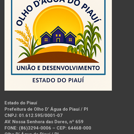
Estado do Piauí
Prefeitura de Olho D’ Água do Piauí / PI
CNPJ: 01.612.595/0001-07
AV. Nossa Senhora das Dores, nº 659
FONE: (86)3294-0006 – CEP: 64468-000