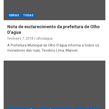
OBRAS
TODAS
Nota de esclarecimento da prefeitura de Olho
D’agua
fevereiro 7, 2018
olhodagua
A Prefeitura Municipal de Olho D’água informa a todos os
moradores das ruas; Teodoro Lima, Manoel…