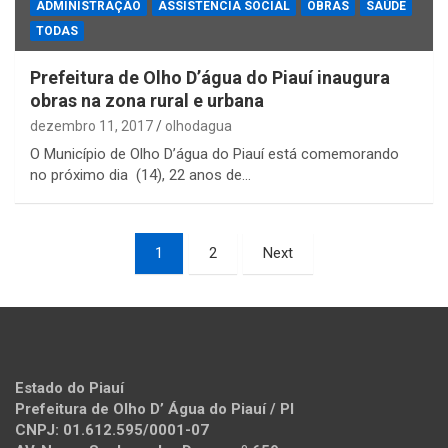
ADMINISTRAÇÃO
ASSISTÊNCIA SOCIAL
OBRAS
SAÚDE
TODAS
Prefeitura de Olho D’água do Piauí inaugura
obras na zona rural e urbana
dezembro 11, 2017
olhodagua
O Município de Olho D’água do Piauí está comemorando
no próximo dia (14), 22 anos de…
Paginação
1
2
Next
de
posts
Estado do Piauí
Prefeitura de Olho D’ Água do Piauí / PI
CNPJ: 01.612.595/0001-07