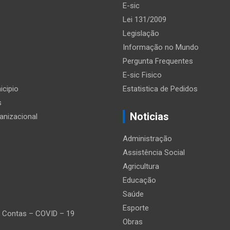
E-sic
Lei 131/2009
Legislação
Informação no Mundo
Pergunta Frequentes
E-sic Fisico
icipio
Estatistica de Pedidos
s
Noticias
anizacional
Administração
Assistência Social
Agricultura
Educação
Saúde
Esporte
 Contas – COVID – 19
Obras