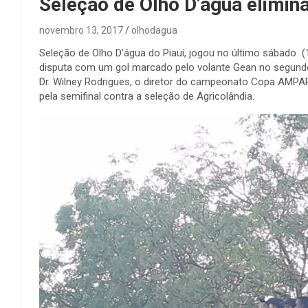
Seleção de Olho D’água elimina
novembro 13, 2017
olhodagua
Seleção de Olho D’água do Piauí, jogou no último sábado (1
disputa com um gol marcado pelo volante Gean no segundo 
Dr. Wilney Rodrigues, o diretor do campeonato Copa AMPAR
pela semifinal contra a seleção de Agricolândia.