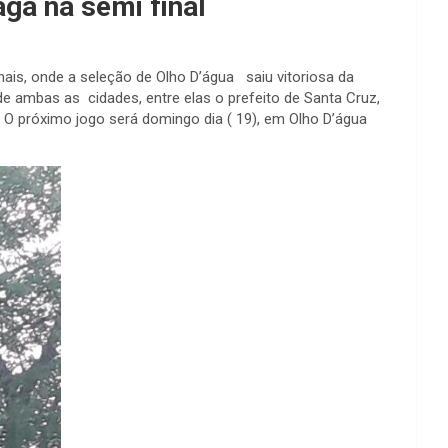
ga na semi final
nais, onde a seleção de Olho D’água saiu vitoriosa da
 ambas as cidades, entre elas o prefeito de Santa Cruz,
O próximo jogo será domingo dia ( 19), em Olho D’água