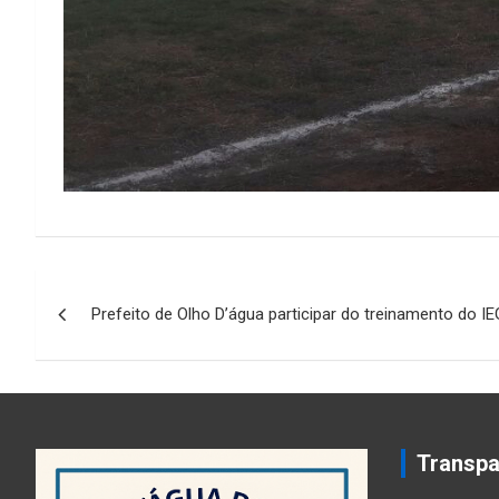
Navegação
Prefeito de Olho D’água participar do treinamento do I
de
Post
Transpa