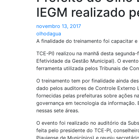
IEGM realizado p
novembro 13, 2017
olhodagua
A finalidade do treinamento foi capacitar 
TCE-PI) realizou na manhã desta segunda-fe
Efetividade da Gestão Municipal). O evento 
ferramenta utilizada pelos Tribunais de Con
O treinamento tem por finalidade ainda des
dado pelos auditores de Controle Externo 
fornecidas pelas prefeituras sobre ações n
governança em tecnologia da informação. Es
nessas sete áreas.
O evento foi realizado no auditório da Sub
feita pelo presidente do TCE-PI, conselhei
Piauiense de Municípios) e reuniu secretári