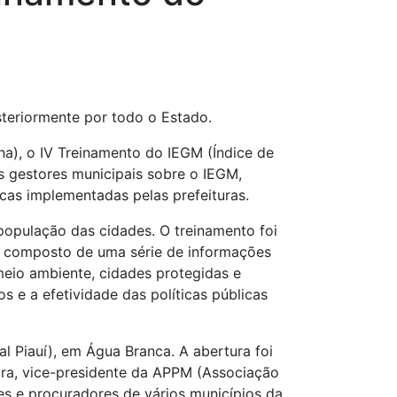
steriormente por todo o Estado.
na), o IV Treinamento do IEGM (Índice de
os gestores municipais sobre o IEGM,
icas implementadas pelas prefeituras.
 população das cidades. O treinamento foi
 é composto de uma série de informações
meio ambiente, cidades protegidas e
 e a efetividade das políticas públicas
l Piauí), em Água Branca. A abertura foi
oura, vice-presidente da APPM (Associação
res e procuradores de vários municípios da