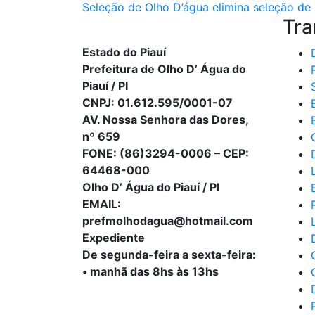
Seleção de Olho D’água elimina seleção de 
Tra
Estado do Piauí
Prefeitura de Olho D’ Água do
Piauí / PI
CNPJ: 01.612.595/0001-07
AV. Nossa Senhora das Dores,
nº 659
FONE: (86)3294-0006 – CEP:
64468-000
Olho D’ Água do Piauí / PI
EMAIL:
prefmolhodagua@hotmail.com
Expediente
De segunda-feira a sexta-feira:
• manhã das 8hs às 13hs