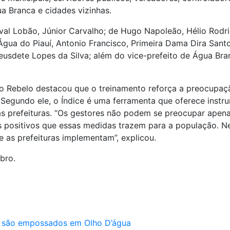
a Branca e cidades vizinhas.
al Lobão, Júnior Carvalho; de Hugo Napoleão, Hélio Rodri
Água do Piauí, Antonio Francisco, Primeira Dama Dira Santos
Deusdete Lopes da Silva; além do vice-prefeito de Água Br
 Rebelo destacou que o treinamento reforça a preocupaç
Segundo ele, o Índice é uma ferramenta que oferece instru
as prefeituras. “Os gestores não podem se preocupar apen
s positivos que essas medidas trazem para a população. Ne
e as prefeituras implementam”, explicou.
bro.
 são empossados em Olho D’água