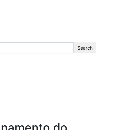
Search
einamento do