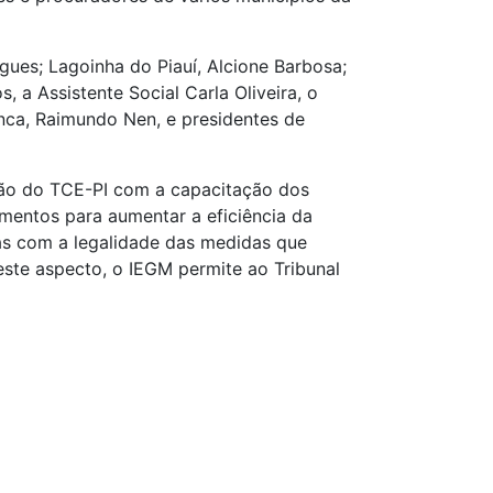
gues; Lagoinha do Piauí, Alcione Barbosa;
, a Assistente Social Carla Oliveira, o
anca, Raimundo Nen, e presidentes de
ão do TCE-PI com a capacitação dos
mentos para aumentar a eficiência da
as com a legalidade das medidas que
ste aspecto, o IEGM permite ao Tribunal