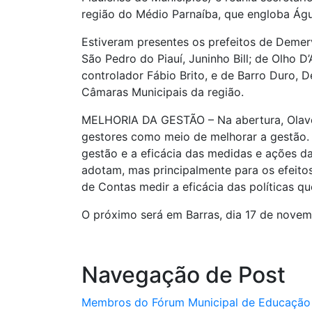
região do Médio Parnaíba, que engloba Águ
Estiveram presentes os prefeitos de Demerv
São Pedro do Piauí, Juninho Bill; de Olho D’
controlador Fábio Brito, e de Barro Duro, 
Câmaras Municipais da região.
MELHORIA DA GESTÃO – Na abertura, Olavo
gestores como meio de melhorar a gestão. 
gestão e a eficácia das medidas e ações d
adotam, mas principalmente para os efeito
de Contas medir a eficácia das políticas qu
O próximo será em Barras, dia 17 de novem
Navegação de Post
Membros do Fórum Municipal de Educação