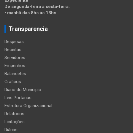
Expediente
De segunda-feira a sexta-feira:
• manhã das 8hs às 13hs
Transparencia
Despesas
Receitas
Servidores
Empenhos
Balancetes
Graficos
Diario do Municipio
Leis Portarias
Estrutura Organizacional
Relatorios
Licitações
Diárias