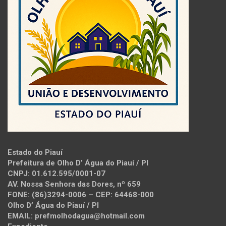
Estado do Piauí
Prefeitura de Olho D’ Água do Piauí / PI
CNPJ: 01.612.595/0001-07
AV. Nossa Senhora das Dores, nº 659
FONE: (86)3294-0006 – CEP: 64468-000
Olho D’ Água do Piauí / PI
EMAIL: prefmolhodagua@hotmail.com