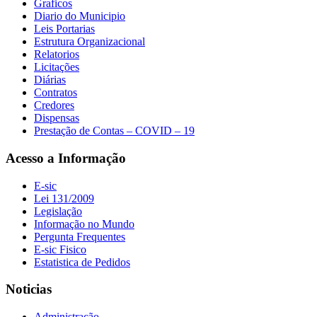
Graficos
Diario do Municipio
Leis Portarias
Estrutura Organizacional
Relatorios
Licitações
Diárias
Contratos
Credores
Dispensas
Prestação de Contas – COVID – 19
Acesso a Informação
E-sic
Lei 131/2009
Legislação
Informação no Mundo
Pergunta Frequentes
E-sic Fisico
Estatistica de Pedidos
Noticias
Administração