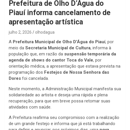
Prefeitura de Olho D’Água do
Piauí informa cancelamento de
apresentação artística
julho 2, 2026
olhodagua
A
Prefeitura Municipal de Olho D’Água do Piauí
, por
meio da
Secretaria Municipal de Cultura
, informa à
população que, em razão da
suspensão temporária da
agenda de shows do cantor Toca do Vale
, por
orientação médica, a apresentação que estava prevista na
programação dos
Festejos de Nossa Senhora das
Dores
foi cancelada.
Neste momento, a Administração Municipal manifesta sua
solidariedade ao artista e deseja uma rápida e plena
recuperação, para que em breve possa retomar suas
atividades com saúde.
A Prefeitura reafirma seu compromisso com a realização
de um grande festejo e informa que já está trabalhando
para definir e anunciar, nos próximos dias, uma
nova