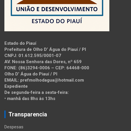
Estado do Piauí
Prefeitura de Olho D’ Água do Piauí / PI
CNPJ: 01.612.595/0001-07
AV. Nossa Senhora das Dores, nº 659
FONE: (86)3294-0006 – CEP: 64468-000
Olho D’ Água do Piauí / PI
EMAIL: prefmolhodagua@hotmail.com
Expediente
De segunda-feira a sexta-feira:
• manhã das 8hs às 13hs
Transparencia
Despesas