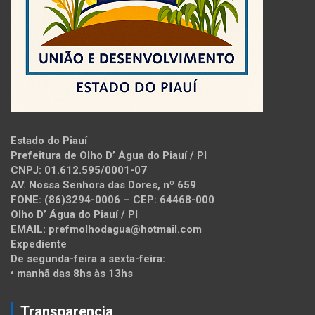
Estado do Piauí
Prefeitura de Olho D’ Água do Piauí / PI
CNPJ: 01.612.595/0001-07
AV. Nossa Senhora das Dores, nº 659
FONE: (86)3294-0006 – CEP: 64468-000
Olho D’ Água do Piauí / PI
EMAIL: prefmolhodagua@hotmail.com
Expediente
De segunda-feira a sexta-feira:
• manhã das 8hs às 13hs
Transparencia