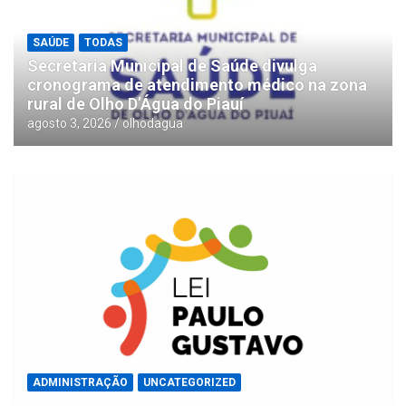
SAÚDE
TODAS
Secretaria Municipal de Saúde divulga
cronograma de atendimento médico na zona
rural de Olho D’Água do Piauí
agosto 3, 2026
olhodagua
ADMINISTRAÇÃO
UNCATEGORIZED