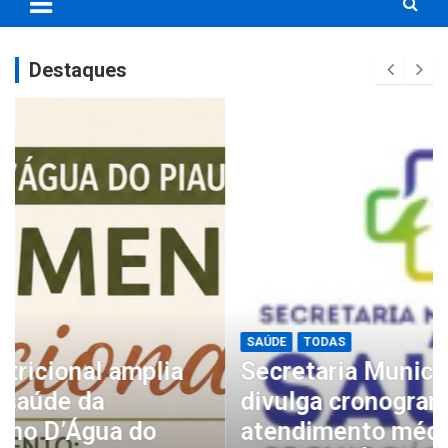
Destaques
SAÚDE
TODAS
Secretaria Municipal de Saúde
divulga cronograma de
atendimento médico na zona rural