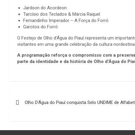
Jardson do Acordeon
Tarcísio dos Teclados & Márcia Raquel
Fernandinho Imperador – A Força do Forró
Garotos do Forró
O Festejo de Olho d’Água do Piauí representa um important
visitantes em uma grande celebração da cultura nordestina
A programação reforça o compromisso com a preservaçã
parte da identidade e da história de Olho d’Água do Pia
Navegação
Olho D’Água do Piauí conquista Selo UNDIME de Alfabe
de
Post