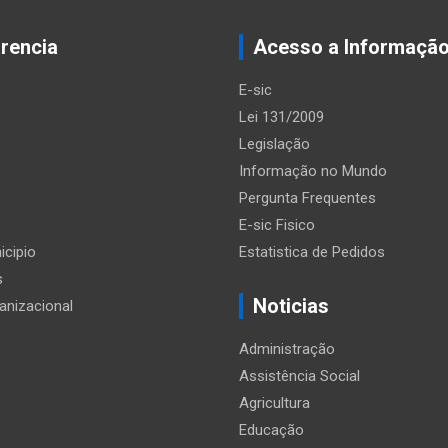
rencia
Acesso a Informaçã
E-sic
Lei 131/2009
Legislação
Informação no Mundo
Pergunta Frequentes
E-sic Fisico
icipio
Estatistica de Pedidos
s
Noticias
anizacional
Administração
Assistência Social
Agricultura
Educação