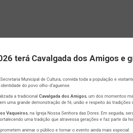
2026 terá Cavalgada dos Amigos e 
 Secretaria Municipal de Cultura, convida toda a população e visitan
 a identidade do povo olho-d’aguense.
ealizada a tradicional
Cavalgada dos Amigos
, um dos momentos mais
 em uma grande demonstração de fé, união e respeito às tradições 
os Vaqueiros
, na Igreja Nossa Senhora das Dores. Em seguida, ser
 fortalecendo uma tradição que atravessa gerações e faz parte da his
prometem animar o público e tornar o evento ainda mais especial: