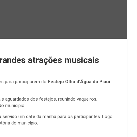
grandes atrações musicais
tes para participarem do
Festejo Olho d’Água do Piauí
 aguardados dos festejos, reunindo vaqueiros,
do município.
á servido um café da manhã para os participantes. Logo
tória do município.