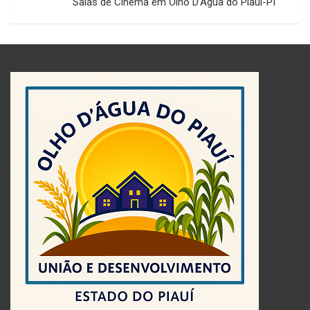
Salas de Cinema em Olho D’Água do Piauí-PI