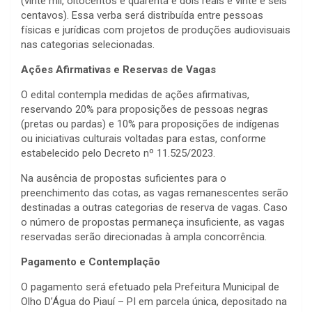
(vinte mil, oitocentos e quarenta e dois reais e vinte e seis
centavos). Essa verba será distribuída entre pessoas
físicas e jurídicas com projetos de produções audiovisuais
nas categorias selecionadas.
Ações Afirmativas e Reservas de Vagas
O edital contempla medidas de ações afirmativas,
reservando 20% para proposições de pessoas negras
(pretas ou pardas) e 10% para proposições de indígenas
ou iniciativas culturais voltadas para estas, conforme
estabelecido pelo Decreto nº 11.525/2023.
Na ausência de propostas suficientes para o
preenchimento das cotas, as vagas remanescentes serão
destinadas a outras categorias de reserva de vagas. Caso
o número de propostas permaneça insuficiente, as vagas
reservadas serão direcionadas à ampla concorrência.
Pagamento e Contemplação
O pagamento será efetuado pela Prefeitura Municipal de
Olho D’Água do Piauí – PI em parcela única, depositado na