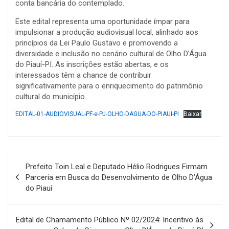
conta bancária do contemplado.
Este edital representa uma oportunidade ímpar para
impulsionar a produção audiovisual local, alinhado aos
princípios da Lei Paulo Gustavo e promovendo a
diversidade e inclusão no cenário cultural de Olho D’Água
do Piauí-PI. As inscrições estão abertas, e os
interessados têm a chance de contribuir
significativamente para o enriquecimento do patrimônio
cultural do município.
EDITAL-01-AUDIOVISUAL-PF-e-PJ-OLHO-DAGUA-DO-PIAUI-PI
Baixar
Navegação
Prefeito Toin Leal e Deputado Hélio Rodrigues Firmam
de
Parceria em Busca do Desenvolvimento de Olho D’Água
do Piauí
Post
Edital de Chamamento Público Nº 02/2024: Incentivo às