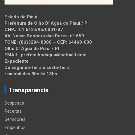
Estado do Piauí
Prefeitura de Olho D’ Água do Piauí / PI
CNPJ: 01.612.595/0001-07
AV. Nossa Senhora das Dores, nº 659
FONE: (86)3294-0006 – CEP: 64468-000
Olho D’ Água do Piauí / PI
EMAIL: prefmolhodagua@hotmail.com
Expediente
De segunda-feira a sexta-feira:
• manhã das 8hs às 13hs
Transparencia
Despesas
Receitas
Servidores
Empenhos