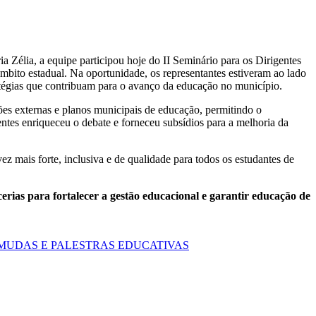
 Zélia, a equipe participou hoje do II Seminário para os Dirigentes
mbito estadual. Na oportunidade, os representantes estiveram ao lado
atégias que contribuam para o avanço da educação no município.
es externas e planos municipais de educação, permitindo o
sentes enriqueceu o debate e forneceu subsídios para a melhoria da
mais forte, inclusiva e de qualidade para todos os estudantes de
rias para fortalecer a gestão educacional e garantir educação de
 MUDAS E PALESTRAS EDUCATIVAS