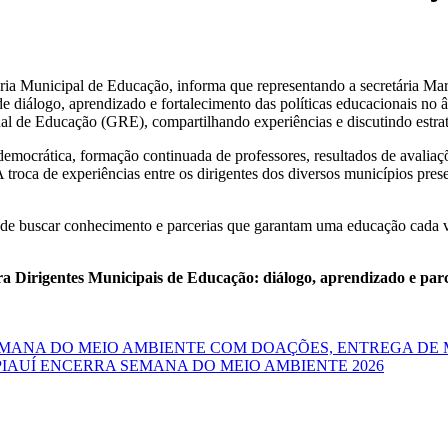
ia Municipal de Educação, informa que representando a secretária Maria
diálogo, aprendizado e fortalecimento das políticas educacionais no â
nal de Educação (GRE), compartilhando experiências e discutindo estr
mocrática, formação continuada de professores, resultados de avaliaçõ
A troca de experiências entre os dirigentes dos diversos municípios pre
 buscar conhecimento e parcerias que garantam uma educação cada vez 
a Dirigentes Municipais de Educação: diálogo, aprendizado e parce
EMANA DO MEIO AMBIENTE COM DOAÇÕES, ENTREGA DE
PIAUÍ ENCERRA SEMANA DO MEIO AMBIENTE 2026