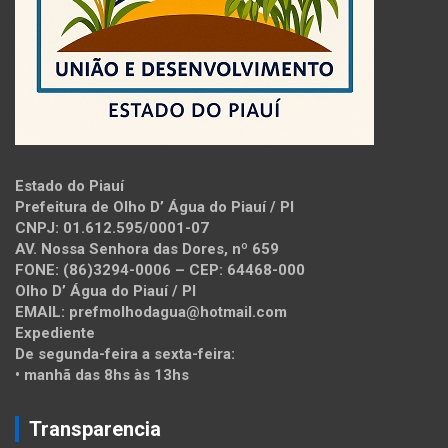
Estado do Piauí
Prefeitura de Olho D’ Água do Piauí / PI
CNPJ: 01.612.595/0001-07
AV. Nossa Senhora das Dores, nº 659
FONE: (86)3294-0006 – CEP: 64468-000
Olho D’ Água do Piauí / PI
EMAIL: prefmolhodagua@hotmail.com
Expediente
De segunda-feira a sexta-feira:
• manhã das 8hs às 13hs
Transparencia