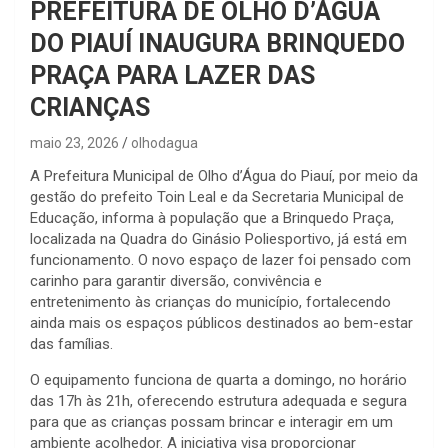
PREFEITURA DE OLHO D’ÁGUA
DO PIAUÍ INAUGURA BRINQUEDO
PRAÇA PARA LAZER DAS
CRIANÇAS
maio 23, 2026
olhodagua
A Prefeitura Municipal de Olho d’Água do Piauí, por meio da
gestão do prefeito Toin Leal e da Secretaria Municipal de
Educação, informa à população que a Brinquedo Praça,
localizada na Quadra do Ginásio Poliesportivo, já está em
funcionamento. O novo espaço de lazer foi pensado com
carinho para garantir diversão, convivência e
entretenimento às crianças do município, fortalecendo
ainda mais os espaços públicos destinados ao bem-estar
das famílias.
O equipamento funciona de quarta a domingo, no horário
das 17h às 21h, oferecendo estrutura adequada e segura
para que as crianças possam brincar e interagir em um
ambiente acolhedor. A iniciativa visa proporcionar