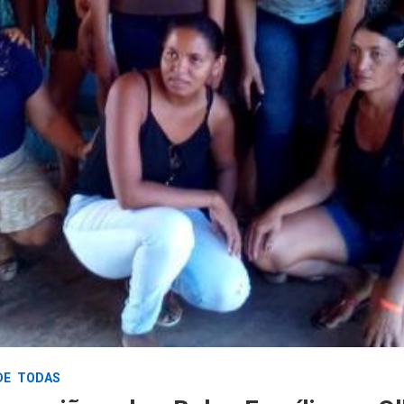
DE
TODAS