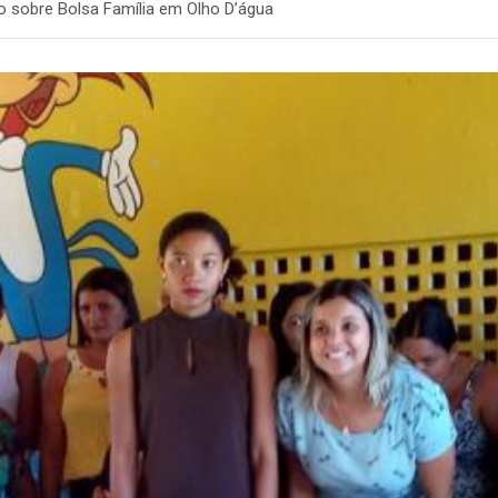
ão sobre Bolsa Família em Olho D’água