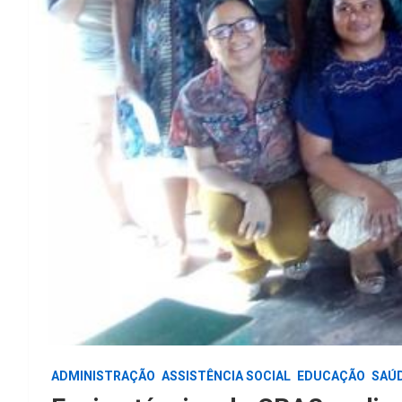
ADMINISTRAÇÃO
ASSISTÊNCIA SOCIAL
EDUCAÇÃO
SAÚ