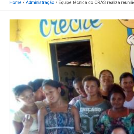
Home
Administração
Equipe técnica do CRAS realiza reuni