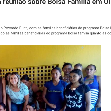
a reunião sobre Bolsa Família em O
 Povoado Buriti, com as famílias beneficiárias do programa Bolsa Fa
ndo as famílias beneficiárias do programa bolsa família quanto as c