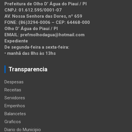
Prefeitura de Olho D’ Água do Piauí / PI
CNPJ: 01.612.595/0001-07
AV. Nossa Senhora das Dores, nº 659
FONE: (86)3294-0006 – CEP: 64468-000
Olho D’ Água do Piauí / PI
EMAIL: prefmolhodagua@hotmail.com
Expediente
De segunda-feira a sexta-feira:
• manhã das 8hs às 13hs
Transparencia
Despesas
Receitas
Servidores
Empenhos
Balancetes
Graficos
Diario do Municipio