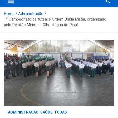
Home
Administração
1° Campeonato de futsal e Ordem Unida Militar, organizado
pelo Pelotão Mirim de Olho d’água do Piauí
ADMINISTRAÇÃO
SAÚDE
TODAS