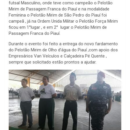
futsal Masculino, onde teve como campeão o Pelotão
Mirim de Passagem Franca do Piauí e na modalidade
Feminina o Pelotão Mirim de São Pedro do Piauí foi
campeã , já na Ordem Unida Militar o Pelotão Força Mirim
ficou em 1°lugar , e em 2° lugar o Pelotão Mirim de
Passagem Franca do Piauí.
Durante o evento foi feito a entrega do novo fardamento
do Pelotão Mirim de Olho d’água do Piauí ,com apoio dos
Empresários Van Veículos e Calçadeira Pé Quente ,
sempre que solicitado estão prontos a ajudar.