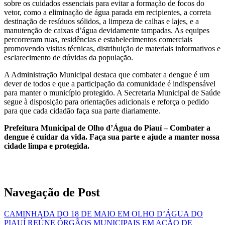
sobre os cuidados essenciais para evitar a formação de focos do
vetor, como a eliminação de água parada em recipientes, a correta
destinação de resíduos sólidos, a limpeza de calhas e lajes, e a
manutenção de caixas d’água devidamente tampadas. As equipes
percorreram ruas, residências e estabelecimentos comerciais
promovendo visitas técnicas, distribuição de materiais informativos e
esclarecimento de dúvidas da população.
A Administração Municipal destaca que combater a dengue é um
dever de todos e que a participação da comunidade é indispensável
para manter o município protegido. A Secretaria Municipal de Saúde
segue à disposição para orientações adicionais e reforça o pedido
para que cada cidadão faça sua parte diariamente.
Prefeitura Municipal de Olho d’Água do Piauí – Combater a
dengue é cuidar da vida. Faça sua parte e ajude a manter nossa
cidade limpa e protegida.
Navegação de Post
CAMINHADA DO 18 DE MAIO EM OLHO D’ÁGUA DO
PIAUÍ REÚNE ÓRGÃOS MUNICIPAIS EM AÇÃO DE