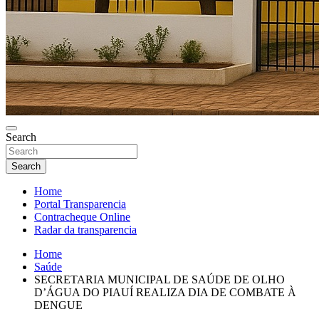
Search
Search
Home
Portal Transparencia
Contracheque Online
Radar da transparencia
Home
Saúde
SECRETARIA MUNICIPAL DE SAÚDE DE OLHO
D’ÁGUA DO PIAUÍ REALIZA DIA DE COMBATE À
DENGUE