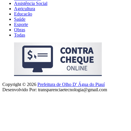
Assistência Social
Agricultura
Educação
Saúde
Esporte
Obras
Todas
Copyright © 2026
Prefeitura de Olho D' Água do Piauí
Desenvolvido Por: transparenciaetecnologia@gmail.com