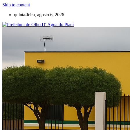
Skip to content
quinta-feira, agosto 6, 2026
Olho D'Agua do Piauí – Piauí – Brasil
Prefeitura de Olho D' Água do Piauí