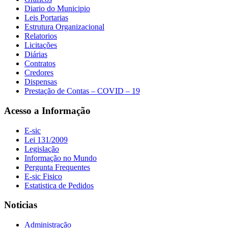
Diario do Municipio
Leis Portarias
Estrutura Organizacional
Relatorios
Licitações
Diárias
Contratos
Credores
Dispensas
Prestação de Contas – COVID – 19
Acesso a Informação
E-sic
Lei 131/2009
Legislação
Informação no Mundo
Pergunta Frequentes
E-sic Fisico
Estatistica de Pedidos
Noticias
Administração