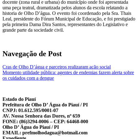
docente (zona rural e urbana) do município onde foi apresentada
uma peça teatral, dramatizada pelos alunos da escola relatando a
historia de Olho D’água. O evento foi coordenado pela Sra. Thais
Leal, presidente do Fórum Municipal de Educação, e foi prestigiado
pela primeira Dama Dira Santos, representantes do Legislativo e
grande parte da sociedade civil.
Navegação de Post
Cras de Olho D’água e parceiros realizaram ação social
Momento utilidade pública: agentes de endemias fazem alerta sobre
os cuidados com a dengue
Estado do Piauí
Prefeitura de Olho D’ Água do Piauí / PI
CNPJ: 01.612.595/0001-07
AV. Nossa Senhora das Dores, nº 659
FONE: (86)3294-0006 – CEP: 64468-000
Olho D’ Água do Piauí / PI
EMAIL: prefmolhodagua@hotmail.com
Expediente