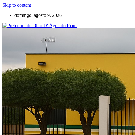
Skip to content
domingo, agosto 9, 2026
Olho D'Agua do Piauí – Piauí – Brasil
Prefeitura de Olho D' Água do Piauí