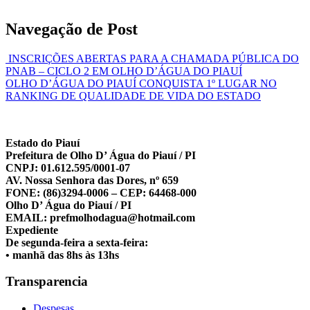
Navegação de Post
INSCRIÇÕES ABERTAS PARA A CHAMADA PÚBLICA DO
PNAB – CICLO 2 EM OLHO D’ÁGUA DO PIAUÍ
OLHO D’ÁGUA DO PIAUÍ CONQUISTA 1º LUGAR NO
RANKING DE QUALIDADE DE VIDA DO ESTADO
Estado do Piauí
Prefeitura de Olho D’ Água do Piauí / PI
CNPJ: 01.612.595/0001-07
AV. Nossa Senhora das Dores, nº 659
FONE: (86)3294-0006 – CEP: 64468-000
Olho D’ Água do Piauí / PI
EMAIL: prefmolhodagua@hotmail.com
Expediente
De segunda-feira a sexta-feira:
• manhã das 8hs às 13hs
Transparencia
Despesas