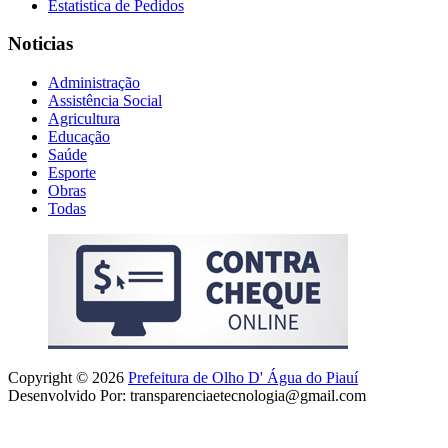
Estatistica de Pedidos
Noticias
Administração
Assistência Social
Agricultura
Educação
Saúde
Esporte
Obras
Todas
Copyright © 2026
Prefeitura de Olho D' Água do Piauí
Desenvolvido Por: transparenciaetecnologia@gmail.com