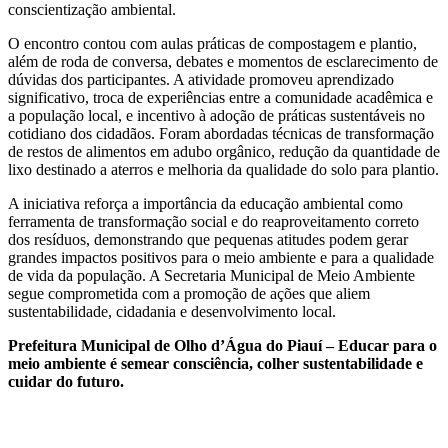
conscientização ambiental.
O encontro contou com aulas práticas de compostagem e plantio,
além de roda de conversa, debates e momentos de esclarecimento de
dúvidas dos participantes. A atividade promoveu aprendizado
significativo, troca de experiências entre a comunidade acadêmica e
a população local, e incentivo à adoção de práticas sustentáveis no
cotidiano dos cidadãos. Foram abordadas técnicas de transformação
de restos de alimentos em adubo orgânico, redução da quantidade de
lixo destinado a aterros e melhoria da qualidade do solo para plantio.
A iniciativa reforça a importância da educação ambiental como
ferramenta de transformação social e do reaproveitamento correto
dos resíduos, demonstrando que pequenas atitudes podem gerar
grandes impactos positivos para o meio ambiente e para a qualidade
de vida da população. A Secretaria Municipal de Meio Ambiente
segue comprometida com a promoção de ações que aliem
sustentabilidade, cidadania e desenvolvimento local.
Prefeitura Municipal de Olho d’Água do Piauí – Educar para o
meio ambiente é semear consciência, colher sustentabilidade e
cuidar do futuro.