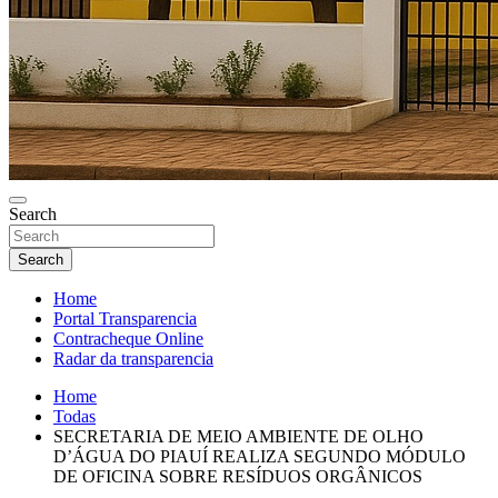
Search
Search
Home
Portal Transparencia
Contracheque Online
Radar da transparencia
Home
Todas
SECRETARIA DE MEIO AMBIENTE DE OLHO
D’ÁGUA DO PIAUÍ REALIZA SEGUNDO MÓDULO
DE OFICINA SOBRE RESÍDUOS ORGÂNICOS