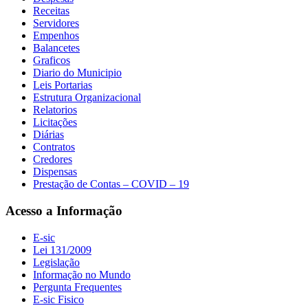
Receitas
Servidores
Empenhos
Balancetes
Graficos
Diario do Municipio
Leis Portarias
Estrutura Organizacional
Relatorios
Licitações
Diárias
Contratos
Credores
Dispensas
Prestação de Contas – COVID – 19
Acesso a Informação
E-sic
Lei 131/2009
Legislação
Informação no Mundo
Pergunta Frequentes
E-sic Fisico