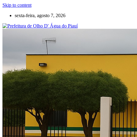
Skip to content
sexta-feira, agosto 7, 2026
Olho D'Agua do Piauí – Piauí – Brasil
Prefeitura de Olho D' Água do Piauí