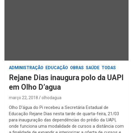
ADMINISTRAÇÃO
EDUCAÇÃO
OBRAS
SAÚDE
TODAS
Rejane Dias inaugura polo da UAPI
em Olho D’agua
março 22, 2018
olhodagua
Olho D’água do Pi recebeu a Secretária Estadual de
Educação Rejane Dias nesta tarde de quarta-feira, 21/03
para inauguração das dependências do prédio da UAPI,
onde funciona uma modalidade de cursos a distância com
a finalidade de expandir e interiorizar a oferta de cursos e