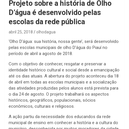
Projeto sobre a história de Olho
D’água é desenvolvido pelas
escolas da rede pública
abril 25, 2018
olhodagua
‘Olho D’água: sua história, nossa gente’, será desenvolvido
pelas escolas municipais de olho D’água do Piauí no
período de abril a agosto de 2018.
Com o objetivo de conhecer, resgatar e preservar a
identidade histórico cultural e social desde a emancipação
até os dias atuais. A abertura do projeto aconteceu dia 18
de abril em todas as escolas municipais e a socialização
das atividades produzidas pelos alunos está prevista para
o dia 24 de agosto. O projeto trabalhará os aspectos
históricos, geográficos, populacionais, sócios
econômicos, culturais e religiosos.
A ação partiu da necessidade dos educandos da rede
municipal de ensino em conhecer a história e a cultura do
município, desconhecida por muitos moradores da cidade.