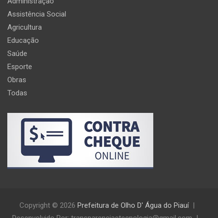
Administração
Assistência Social
Agricultura
Educação
Saúde
Esporte
Obras
Todas
Copyright © 2026
Prefeitura de Olho D' Água do Piauí
Desenvolvido Por: transparenciaetecnologia@gmail.com