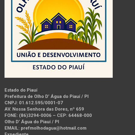
Estado do Piauí
Prefeitura de Olho D’ Água do Piauí / PI
CNPJ: 01.612.595/0001-07
AV. Nossa Senhora das Dores, nº 659
FONE: (86)3294-0006 – CEP: 64468-000
Olho D’ Água do Piauí / PI
EMAIL: prefmolhodagua@hotmail.com
Expediente