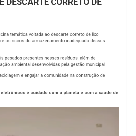
RE DESCARTE CORRETO DE
icina temática voltada ao descarte correto de lixo
 sobre os riscos do armazenamento inadequado desses
ais pesados presentes nesses resíduos, além de
cação ambiental desenvolvidas pela gestão municipal.
 reciclagem e engajar a comunidade na construção de
 eletrônicos é cuidado com o planeta e com a saúde de