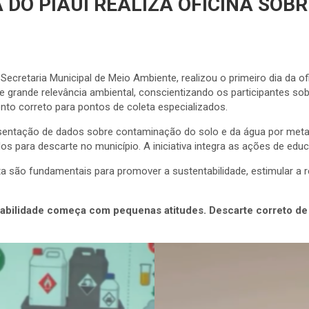
 DO PIAUÍ REALIZA OFICINA SOB
 Secretaria Municipal de Meio Ambiente, realizou o primeiro dia da of
 de grande relevância ambiental, conscientizando os participantes
nto correto para pontos de coleta especializados.
resentação de dados sobre contaminação do solo e da água por met
os para descarte no município. A iniciativa integra as ações de edu
ta são fundamentais para promover a sustentabilidade, estimular a
ntabilidade começa com pequenas atitudes. Descarte correto de