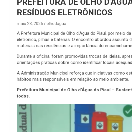
PREFEITURA DE OLHO D’ÁGUA
RESÍDUOS ELETRÔNICOS
maio 23, 2026
olhodagua
A Prefeitura Municipal de Olho d’Água do Piauí, por meio da
eletrônico, pilhas e baterias. O encontro abordou assunto
materiais nas residências e a importância do encaminhame
Durante a oficina, foram promovidas trocas de ideias, ap
orientações práticas sobre como identificar locais adequad
A Administração Municipal reforça que iniciativas como es
hábitos mais responsáveis em relação ao meio ambiente.
Prefeitura Municipal de Olho d’Água do Piauí – Suste
todos.