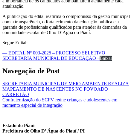
a importância de os candidatos acompanharem atentamente cada
atualização.
A publicação do edital reafirma o compromisso da gestão municipal
com a transparência, o fortalecimento da educação pública e a
garantia de profissionais qualificados para atender às demandas da
comunidade escolar de Olho D’Água do Piauí.
Segue Edital:
— EDITAL Nº 003-2025 – PROCESSO SELETIVO
SECRETARIA MUNICIPAL DE EDUCAÇÃO –
Baixar
Navegação de Post
SECRETARIA MUNICIPAL DE MEIO AMBIENTE REALIZA
MAPEAMENTO DE NASCENTES NO POVOADO
CARRETÃO
Confraternização do SCFV reúne crianças e adolescentes em
momento especial de integração
Estado do Piauí
Prefeitura de Olho D’ Água do Piauí / PI