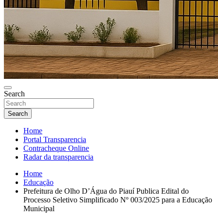
Search
Search
Home
Portal Transparencia
Contracheque Online
Radar da transparencia
Home
Educação
Prefeitura de Olho D’Água do Piauí Publica Edital do
Processo Seletivo Simplificado Nº 003/2025 para a Educação
Municipal