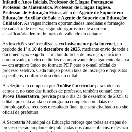
Infantil e Anos Iniciais
,
Professor de Língua Portuguesa
,
Professor de Matemática
,
Professor de Língua Inglesa
,
Professor de Educação Física
, além de
Agente de Suporte em
Educação: Auxiliar de Sala
e
Agente de Suporte em Educação:
Cuidador
. As vagas incluem oportunidades imediatas e formação
de cadastro de reserva, seguindo rigorosamente a ordem
classificatória dentro do prazo de validade do certame.
As inscrições serão realizadas
exclusivamente pela internet
, no
período de
1º a 10 de dezembro de 2025
, mediante envio de toda a
documentação exigida — incluindo ficha de inscrição, currículo
comprovado, quadro de títulos e comprovante de pagamento da taxa
— em arquivo único no formato PDF para o e-mail oficial do
processo seletivo. Cada função possui taxa de inscrição e requisitos
específicos, conforme descritos no edital.
A seleção será composta por
Análise Curricular
para todos os
cargos e, no caso das funções de professor, também contará com
Prova Dissertativa
, prevista para o dia 21 de dezembro de 2025. O
edital apresenta ainda o cronograma completo com datas de
homologações, recursos e resultado final, que será divulgado no site
oficial da prefeitura.
A Secretaria Municipal de Educação reforça que todas as etapas do
processo serão amplamente publicadas nos canais oficiais, e destaca