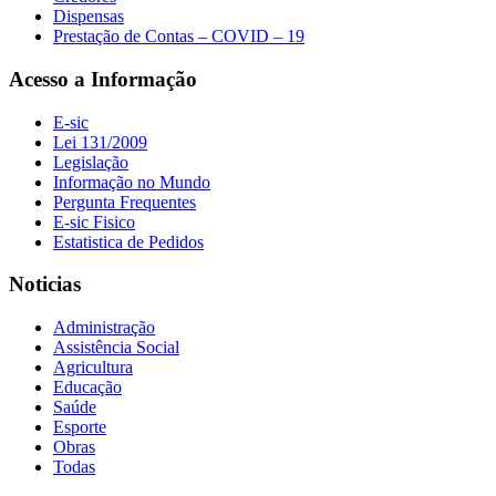
Dispensas
Prestação de Contas – COVID – 19
Acesso a Informação
E-sic
Lei 131/2009
Legislação
Informação no Mundo
Pergunta Frequentes
E-sic Fisico
Estatistica de Pedidos
Noticias
Administração
Assistência Social
Agricultura
Educação
Saúde
Esporte
Obras
Todas