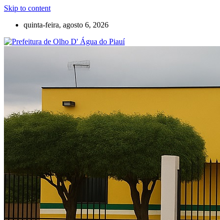
Skip to content
quinta-feira, agosto 6, 2026
Olho D'Agua do Piauí – Piauí – Brasil
Prefeitura de Olho D' Água do Piauí