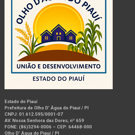
Estado do Piauí
Prefeitura de Olho D’ Água do Piauí / PI
CNPJ: 01.612.595/0001-07
AV. Nossa Senhora das Dores, nº 659
FONE: (86)3294-0006 – CEP: 64468-000
Olho D’ Água do Piauí / PI