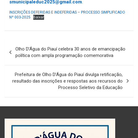
smunicipaleduc2025@gmail.com
.
INSCRIÇÕES DEFERIDAS E INDEFERIDAS – PROCESSO SIMPLIFICADO
Nº 003-2025
Baixar
Navegação
Olho D’Água do Piauí celebra 30 anos de emancipação
de
política com ampla programação comemorativa
Post
Prefeitura de Olho D’Água do Piauí divulga retificação,
resultado das inscrições e respostas aos recursos do
Processo Seletivo da Educação