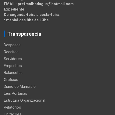
EMAIL: prefmolhodagua@hotmail.com
Expediente
De segunda-feira a sexta-feira:
• manhã das 8hs às 13hs
Transparencia
Despesas
Receitas
Servidores
Empenhos
Balancetes
Graficos
Diario do Municipio
Leis Portarias
Estrutura Organizacional
Relatorios
Licitações