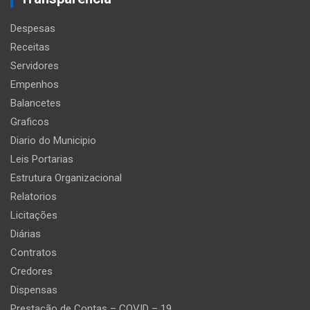
Despesas
Receitas
Servidores
Empenhos
Balancetes
Graficos
Diario do Municipio
Leis Portarias
Estrutura Organizacional
Relatorios
Licitações
Diárias
Contratos
Credores
Dispensas
Prestação de Contas – COVID – 19