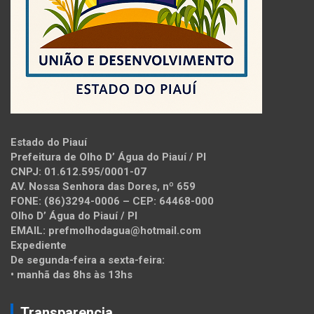
Estado do Piauí
Prefeitura de Olho D’ Água do Piauí / PI
CNPJ: 01.612.595/0001-07
AV. Nossa Senhora das Dores, nº 659
FONE: (86)3294-0006 – CEP: 64468-000
Olho D’ Água do Piauí / PI
EMAIL: prefmolhodagua@hotmail.com
Expediente
De segunda-feira a sexta-feira:
• manhã das 8hs às 13hs
Transparencia