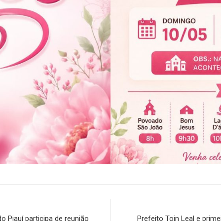
o Piauí participa de reunião
Prefeito Toin Leal e prim