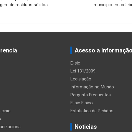
lagem de resíduos sólidos
município em cele
rencia
Acesso a Informaçã
E-sic
Lei 131/2009
Legislação
Informação no Mundo
Pergunta Frequentes
E-sic Fisico
icipio
Estatistica de Pedidos
s
Noticias
anizacional