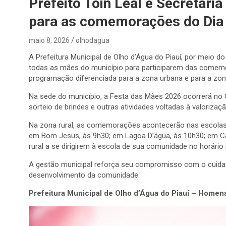
Prefeito Toin Leal e Secretári
para as comemorações do Dia
maio 8, 2026
olhodagua
A Prefeitura Municipal de Olho d’Água do Piauí, por meio do
todas as mães do município para participarem das comemor
programação diferenciada para a zona urbana e para a zona
Na sede do município, a Festa das Mães 2026 ocorrerá no G
sorteio de brindes e outras atividades voltadas à valori
Na zona rural, as comemorações acontecerão nas escolas 
em Bom Jesus, às 9h30; em Lagoa D’água, às 10h30; em Car
rural a se dirigirem à escola de sua comunidade no horári
A gestão municipal reforça seu compromisso com o cuida
desenvolvimento da comunidade.
Prefeitura Municipal de Olho d’Água do Piauí – Homen