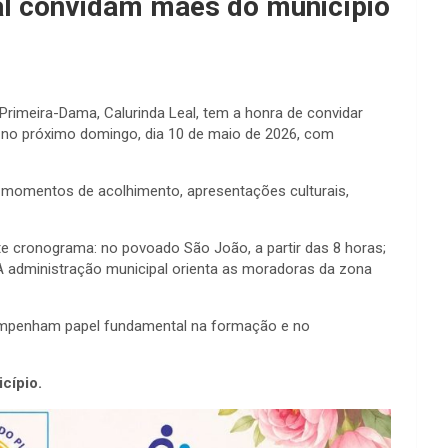
Leal convidam mães do município
e Primeira-Dama, Calurinda Leal, tem a honra de convidar
 no próximo domingo, dia 10 de maio de 2026, com
ou momentos de acolhimento, apresentações culturais,
e cronograma: no povoado São João, a partir das 8 horas;
 A administração municipal orienta as moradoras da zona
sempenham papel fundamental na formação e no
cípio.