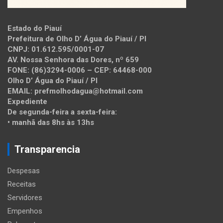
Estado do Piauí
Prefeitura de Olho D’ Água do Piauí / PI
CNPJ: 01.612.595/0001-07
AV. Nossa Senhora das Dores, nº 659
FONE: (86)3294-0006 – CEP: 64468-000
Olho D’ Água do Piauí / PI
EMAIL: prefmolhodagua@hotmail.com
Expediente
De segunda-feira a sexta-feira:
• manhã das 8hs às 13hs
Transparencia
Despesas
Receitas
Servidores
Empenhos