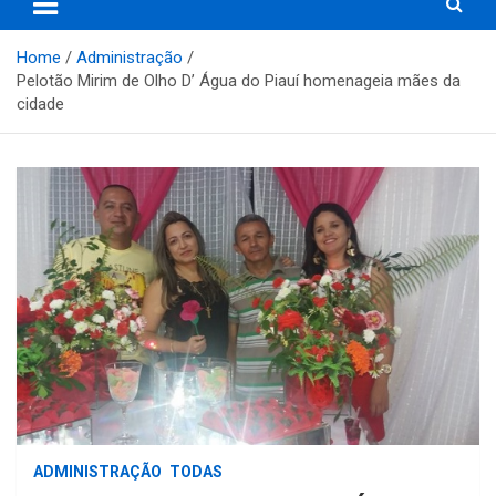
Home
Administração
Pelotão Mirim de Olho D’ Água do Piauí homenageia mães da
cidade
ADMINISTRAÇÃO
TODAS