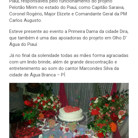
Piauí, responsáveis pelo funcionamento do projeto
Pelotão Mirim no estado do Piauí, como Capitão Saraiva,
Coronel Rogério, Major Elizete e Comandante Geral da PM
Carlos Augusto.
Esteve presente ao evento a Primeira Dama da cidade Dira,
que também é uma das apoiadoras do projeto em Olho D’
Água do Piauí.
Já no final da solenidade todas as mães forma agraciadas
com um lindo brinde, além de grande descontração e
entretenimento ao som do cantor Marcondes Silva da
cidade de Água Branca – PÍ.