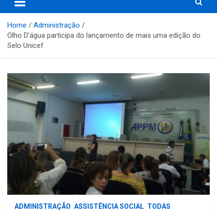
Home
Administração
Olho D’água participa do lançamento de mais uma edição do
Selo Unicef
ADMINISTRAÇÃO
ASSISTÊNCIA SOCIAL
TODAS