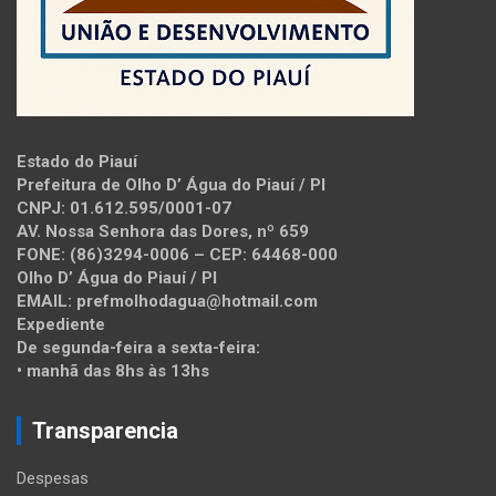
Estado do Piauí
Prefeitura de Olho D’ Água do Piauí / PI
CNPJ: 01.612.595/0001-07
AV. Nossa Senhora das Dores, nº 659
FONE: (86)3294-0006 – CEP: 64468-000
Olho D’ Água do Piauí / PI
EMAIL: prefmolhodagua@hotmail.com
Expediente
De segunda-feira a sexta-feira:
• manhã das 8hs às 13hs
Transparencia
Despesas