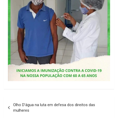
Navegação
Olho D’água na luta em defesa dos direitos das
de
mulheres
Post