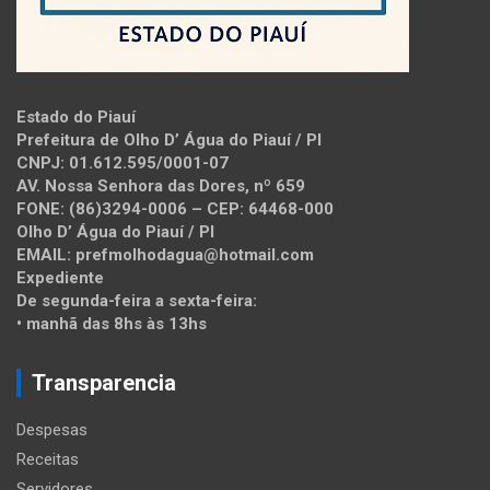
Estado do Piauí
Prefeitura de Olho D’ Água do Piauí / PI
CNPJ: 01.612.595/0001-07
AV. Nossa Senhora das Dores, nº 659
FONE: (86)3294-0006 – CEP: 64468-000
Olho D’ Água do Piauí / PI
EMAIL: prefmolhodagua@hotmail.com
Expediente
De segunda-feira a sexta-feira:
• manhã das 8hs às 13hs
Transparencia
Despesas
Receitas
Servidores