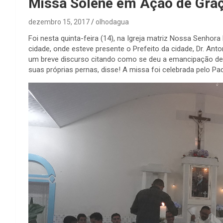
Missa Solene em Ação de Graça
dezembro 15, 2017
olhodagua
Foi nesta quinta-feira (14), na Igreja matriz Nossa Senho
cidade, onde esteve presente o Prefeito da cidade, Dr. Ant
um breve discurso citando como se deu a emancipação de O
suas próprias pernas, disse! A missa foi celebrada pelo Pad