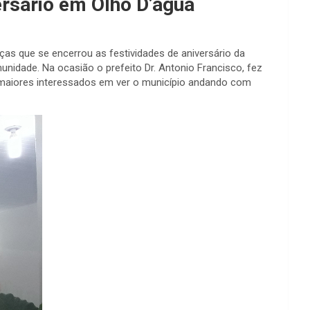
ersário em Olho D’água
as que se encerrou as festividades de aniversário da
unidade. Na ocasião o prefeito Dr. Antonio Francisco, fez
s maiores interessados em ver o município andando com