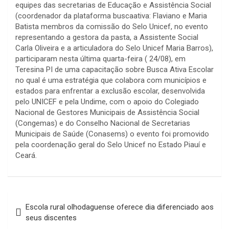
equipes das secretarias de Educação e Assistência Social
(coordenador da plataforma buscaativa: Flaviano e Maria
Batista membros da comissão do Selo Unicef, no evento
representando a gestora da pasta, a Assistente Social
Carla Oliveira e a articuladora do Selo Unicef Maria Barros),
participaram nesta última quarta-feira ( 24/08), em
Teresina PI de uma capacitação sobre Busca Ativa Escolar
no qual é uma estratégia que colabora com municípios e
estados para enfrentar a exclusão escolar, desenvolvida
pelo UNICEF e pela Undime, com o apoio do Colegiado
Nacional de Gestores Municipais de Assistência Social
(Congemas) e do Conselho Nacional de Secretarias
Municipais de Saúde (Conasems) o evento foi promovido
pela coordenação geral do Selo Unicef no Estado Piauí e
Ceará.
Navegação
Escola rural olhodaguense oferece dia diferenciado aos
de
seus discentes