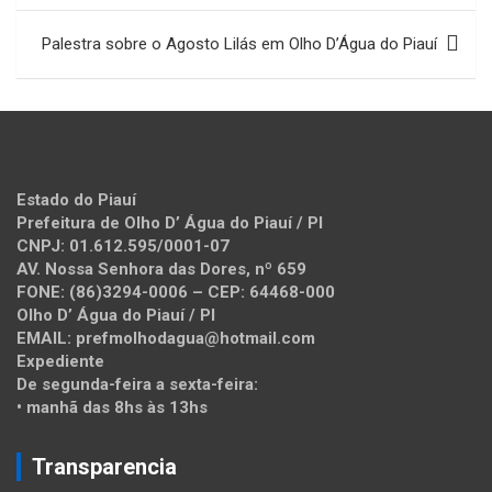
Post
Palestra sobre o Agosto Lilás em Olho D’Água do Piauí
Estado do Piauí
Prefeitura de Olho D’ Água do Piauí / PI
CNPJ: 01.612.595/0001-07
AV. Nossa Senhora das Dores, nº 659
FONE: (86)3294-0006 – CEP: 64468-000
Olho D’ Água do Piauí / PI
EMAIL: prefmolhodagua@hotmail.com
Expediente
De segunda-feira a sexta-feira:
• manhã das 8hs às 13hs
Transparencia