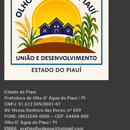
Estado do Piauí
Prefeitura de Olho D’ Água do Piauí / PI
CNPJ: 01.612.595/0001-07
AV. Nossa Senhora das Dores, nº 659
FONE: (86)3294-0006 – CEP: 64468-000
Olho D’ Água do Piauí / PI
EMAIL: prefmolhodagua@hotmail.com