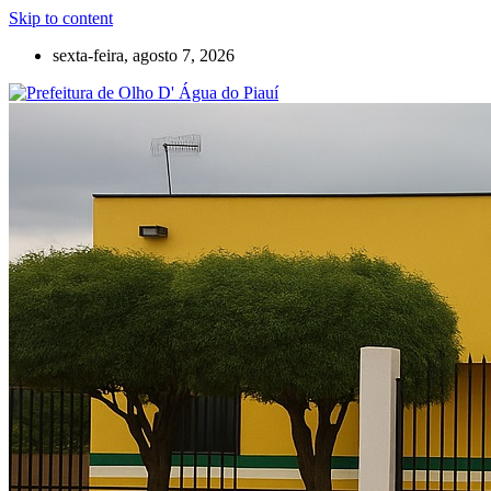
Skip to content
sexta-feira, agosto 7, 2026
Olho D'Agua do Piauí – Piauí – Brasil
Prefeitura de Olho D' Água do Piauí