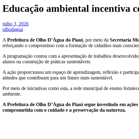
Educação ambiental incentiva c
julho 3, 2026
olhodagua
A
Prefeitura de Olho D’Água do Piauí
, por meio da
Secretaria M
reforçando o compromisso com a formação de cidadãos mais conscien
A programação contou com a apresentação de trabalhos desenvolvidos p
alunos na construção de práticas sustentáveis.
A ação proporcionou um espaço de aprendizagem, reflexão e participa
atitudes que contribuam para um futuro mais sustentável.
Por meio de iniciativas como esta, a rede municipal de ensino fortale
ambiente.
A Prefeitura de Olho D’Água do Piauí segue investindo em ações
comprometida com o cuidado e a preservação da natureza.