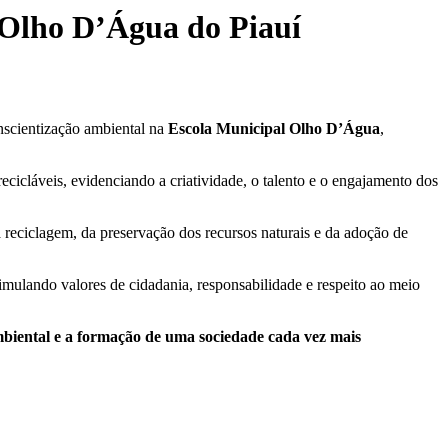
m Olho D’Água do Piauí
scientização ambiental na
Escola Municipal Olho D’Água
,
cicláveis, evidenciando a criatividade, o talento e o engajamento dos
reciclagem, da preservação dos recursos naturais e da adoção de
timulando valores de cidadania, responsabilidade e respeito ao meio
mbiental e a formação de uma sociedade cada vez mais