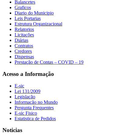
Balancetes
Graficos
Diario do Municipio
Leis Portarias
Estrutura Organizacional
Relatorios
Licitações
Diárias
Contratos
Credores
Dispensas
Prestação de Contas – COVID – 19
Acesso a Informação
E-sic
Lei 131/2009
Legislação
Informação no Mundo
Pergunta Frequentes
E-sic Fisico
Estatistica de Pedidos
Noticias