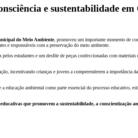
onsciência e sustentabilidade e
unicipal do Meio Ambiente
, promoveu um importante momento de con
tes e responsáveis com a preservação do meio ambiente.
elos estudantes e um desfile de peças confeccionadas com materiais re
ção, incentivando crianças e jovens a compreenderem a importância da 
ce a educação ambiental como parte essencial do processo educativo, es
 educativas que promovem a sustentabilidade, a conscientização a