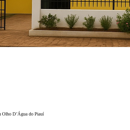
em Olho D’Água do Piauí