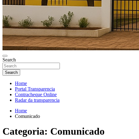
Search
Search
Home
Portal Transparencia
Contracheque Online
Radar da transparencia
Home
Comunicado
Categoria:
Comunicado