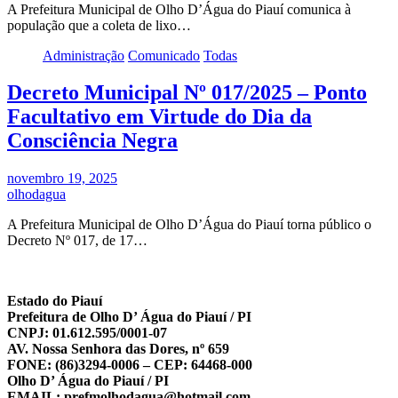
A Prefeitura Municipal de Olho D’Água do Piauí comunica à
população que a coleta de lixo…
Administração
Comunicado
Todas
Decreto Municipal Nº 017/2025 – Ponto
Facultativo em Virtude do Dia da
Consciência Negra
novembro 19, 2025
olhodagua
A Prefeitura Municipal de Olho D’Água do Piauí torna público o
Decreto Nº 017, de 17…
Estado do Piauí
Prefeitura de Olho D’ Água do Piauí / PI
CNPJ: 01.612.595/0001-07
AV. Nossa Senhora das Dores, nº 659
FONE: (86)3294-0006 – CEP: 64468-000
Olho D’ Água do Piauí / PI
EMAIL: prefmolhodagua@hotmail.com