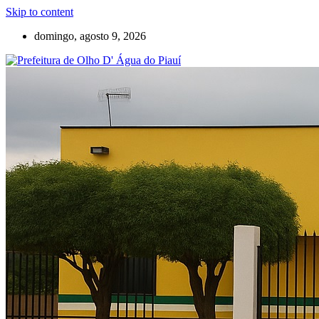
Skip to content
domingo, agosto 9, 2026
Olho D'Agua do Piauí – Piauí – Brasil
Prefeitura de Olho D' Água do Piauí