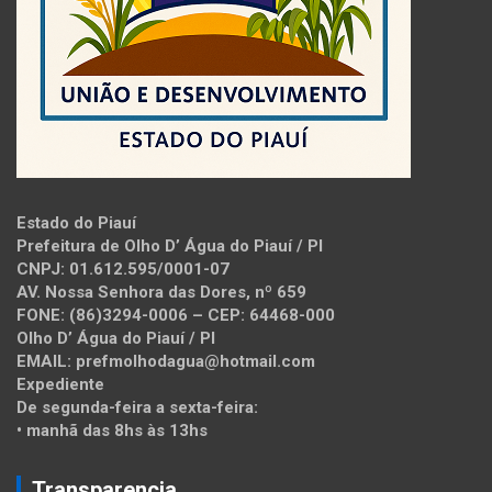
Estado do Piauí
Prefeitura de Olho D’ Água do Piauí / PI
CNPJ: 01.612.595/0001-07
AV. Nossa Senhora das Dores, nº 659
FONE: (86)3294-0006 – CEP: 64468-000
Olho D’ Água do Piauí / PI
EMAIL: prefmolhodagua@hotmail.com
Expediente
De segunda-feira a sexta-feira:
• manhã das 8hs às 13hs
Transparencia