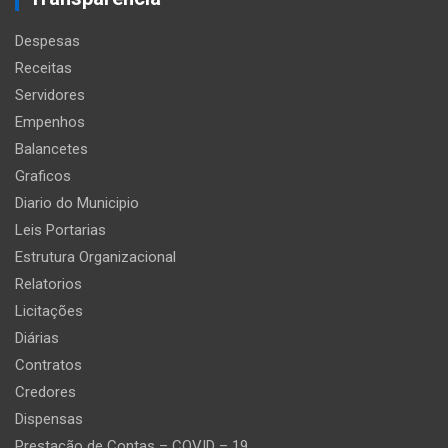
Despesas
Receitas
Servidores
Empenhos
Balancetes
Graficos
Diario do Municipio
Leis Portarias
Estrutura Organizacional
Relatorios
Licitações
Diárias
Contratos
Credores
Dispensas
Prestação de Contas – COVID – 19