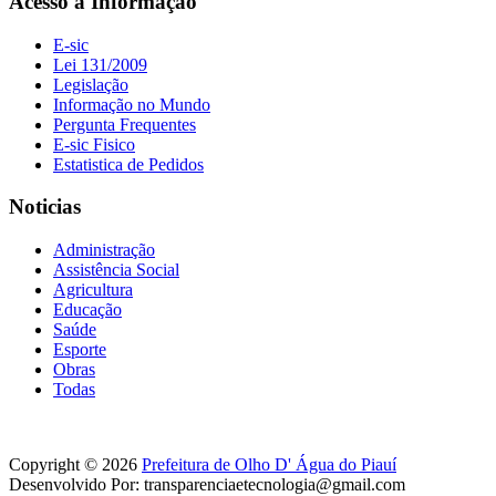
Acesso a Informação
E-sic
Lei 131/2009
Legislação
Informação no Mundo
Pergunta Frequentes
E-sic Fisico
Estatistica de Pedidos
Noticias
Administração
Assistência Social
Agricultura
Educação
Saúde
Esporte
Obras
Todas
Copyright © 2026
Prefeitura de Olho D' Água do Piauí
Desenvolvido Por: transparenciaetecnologia@gmail.com