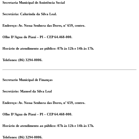
Secretaria Municipal de Assistência Social
Secretária:
Calurinda da Silva Leal.
Endereço:
Av. Nossa Senhora das Dores, n° 659, centro.
Olho D’Agua do Piauí – PI – CEP 64.468-000.
Horário de atendimento ao público: 07h às 12h e 14h às 17h.
Telefones:
(86) 3294-0006.
Secretario Municipal de Finanças
Secretário:
Manoel da Silva Leal
Endereço:
Av. Nossa Senhora das Dores, n° 659, centro.
Olho D’Agua do Piauí – PI – CEP 64.468-000.
Horário de atendimento ao público: 07h às 12h e 14h às 17h.
Telefones:
(86) 3294-0006.