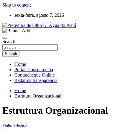
Skip to content
sexta-feira, agosto 7, 2026
Olho D'Agua do Piauí – Piauí – Brasil
Prefeitura de Olho D' Água do Piauí
Search
Search
Home
Portal Transparencia
Contracheque Online
Radar da transparencia
Home
Estrutura Organizacional
Estrutura Organizacional
Página Principal