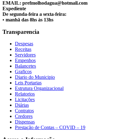
EMAIL: prefmolhodagua@hotmail.com
Expediente
De segunda-feira a sexta-feira:
• manhã das 8hs às 13hs
Transparencia
Despesas
Receitas
Servidores
Empenhos
Balancetes
Graficos
Diario do Municipio
Leis Portarias
Estrutura Organizacional
Relatorios
Licitações
Diárias
Contratos
Credores
Dispensas
Prestação de Contas – COVID – 19