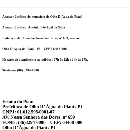
Assessor Jurídico do município de Olho D’Agua do Piauí
Assessor Jurídico:
Antônio Ildo Leal da Silva
Endereço:
Av. Nossa Senhora das Dores, n° 659, centro.
Olho D’Agua do Piauí – PI – CEP 64.468-000.
Horário de atendimento ao público: 07h às 12h e 14h às 17h.
Telefones:
(86) 3294-0006
Estado do Piauí
Prefeitura de Olho D’ Água do Piauí / PI
CNPJ: 01.612.595/0001-07
AV. Nossa Senhora das Dores, nº 659
FONE: (86)3294-0006 – CEP: 64468-000
Olho D’ Água do Piauí / PI