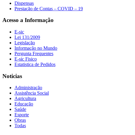
Dispensas
Prestação de Contas – COVID – 19
Acesso a Informação
E-sic
Lei 131/2009
Legislação
Informação no Mundo
Pergunta Frequentes
E-sic Fisico
Estatistica de Pedidos
Noticias
Administração
Assistência Social
Agricultura
Educação
Saúde
Esporte
Obras
Todas