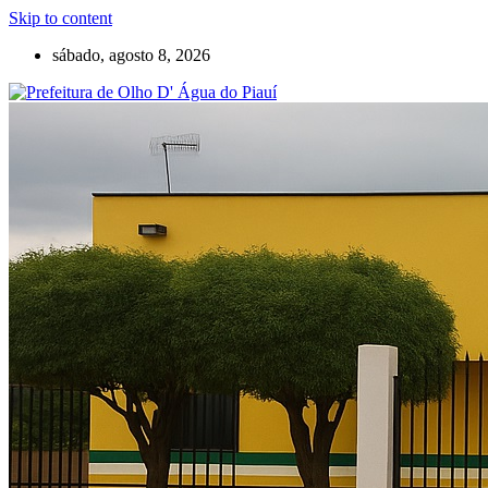
Skip to content
sábado, agosto 8, 2026
Olho D'Agua do Piauí – Piauí – Brasil
Prefeitura de Olho D' Água do Piauí