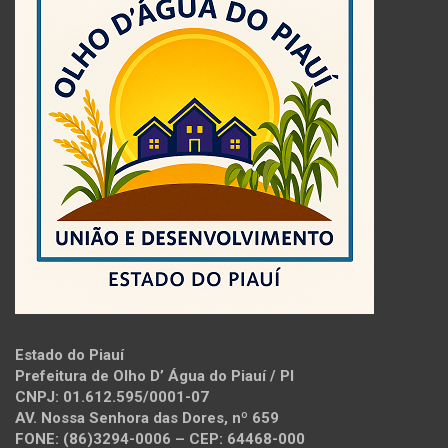
Estado do Piauí
Prefeitura de Olho D’ Água do Piauí / PI
CNPJ: 01.612.595/0001-07
AV. Nossa Senhora das Dores, nº 659
FONE: (86)3294-0006 – CEP: 64468-000