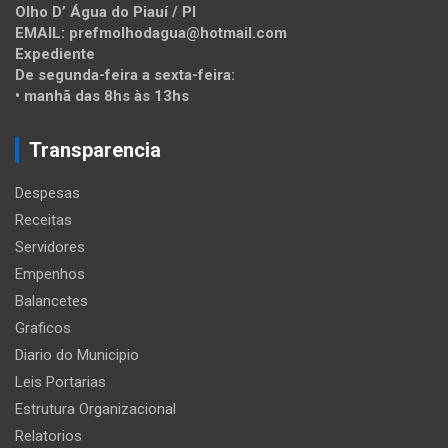
Olho D’ Água do Piauí / PI
EMAIL: prefmolhodagua@hotmail.com
Expediente
De segunda-feira a sexta-feira:
• manhã das 8hs às 13hs
Transparencia
Despesas
Receitas
Servidores
Empenhos
Balancetes
Graficos
Diario do Municipio
Leis Portarias
Estrutura Organizacional
Relatorios