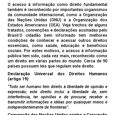
O acesso à informação como direito fundamental
também é reconhecido por importantes organismos
da comunidade internacional, como a Organização
das Nações Unidas (ONU) e a Organização dos
Estados Americanos (OEA). Veja trechos de alguns
tratados, convenções e declarações assinadas pelo
Brasil:O cidadão bem informado tem melhores
condições de conhecer e acessar outros direitos
essenciais, como saúde, educação e benefícios
sociais. Por estes motivos, o acesso à informação
pública tem sido, cada vez mais, reconhecido como
um direito em várias partes do mundo. Cerca de 90
países possuem leis que regulam este direito.
Declaração Universal dos Direitos Humanos
(artigo 19):
“Todo ser humano tem direito à liberdade de opinião e
expressão; este direito inclui a liberdade de, sem
interferência, ter opiniões e de procurar, receber e
transmitir informações e idéias por quaisquer meios e
independentemente de fronteiras”.
Convenção das Nações Unidas contra a Corrupção