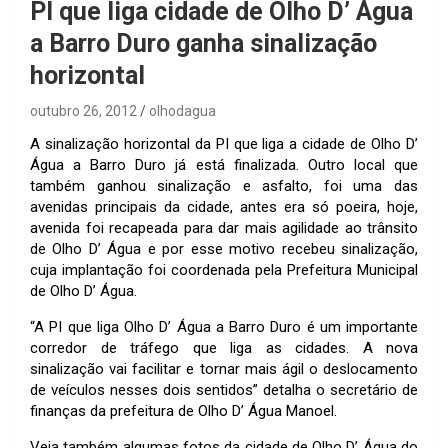
PI que liga cidade de Olho D’ Água
a Barro Duro ganha sinalização
horizontal
outubro 26, 2012
olhodagua
A sinalização horizontal da PI que liga a cidade de Olho D’
Água a Barro Duro já está finalizada. Outro local que
também ganhou sinalização e asfalto, foi uma das
avenidas principais da cidade, antes era só poeira, hoje,
avenida foi recapeada para dar mais agilidade ao trânsito
de Olho D’ Água e por esse motivo recebeu sinalização,
cuja implantação foi coordenada pela Prefeitura Municipal
de Olho D’ Água.
“A PI que liga Olho D’ Água a Barro Duro é um importante
corredor de tráfego que liga as cidades. A nova
sinalização vai facilitar e tornar mais ágil o deslocamento
de veículos nesses dois sentidos” detalha o secretário de
finanças da prefeitura de Olho D’ Água Manoel.
Veja também algumas fotos da cidade de Olho D’ Água do