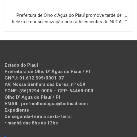
Post
Prefeitura de Olho d’Água do Piauí promove tarde de
beleza e conscientização com adolescentes do NUCA
Estado do Piauí
Prefeitura de Olho D’ Água do Piauí / PI
CNPJ: 01.612.595/0001-07
AV. Nossa Senhora das Dores, nº 659
FONE: (86)3294-0006 – CEP: 64468-000
Olho D’ Água do Piauí / PI
EMAIL: prefmolhodagua@hotmail.com
Expediente
De segunda-feira a sexta-feira:
• manhã das 8hs às 13hs