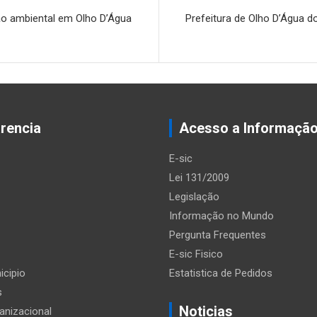
ão ambiental em Olho D’Água
Prefeitura de Olho D’Água do
rencia
Acesso a Informaçã
E-sic
Lei 131/2009
Legislação
Informação no Mundo
Pergunta Frequentes
E-sic Fisico
icipio
Estatistica de Pedidos
s
Noticias
anizacional