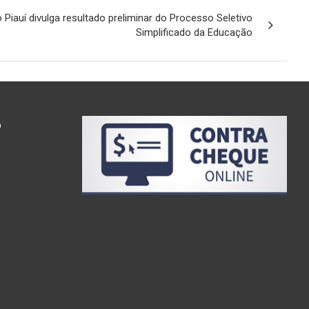
 Piauí divulga resultado preliminar do Processo Seletivo
Simplificado da Educação
o