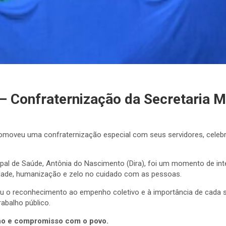
 Confraternização da Secretaria M
promoveu uma confraternização especial com seus servidores, cele
ipal de Saúde, Antônia do Nascimento (Dira), foi um momento de in
idade, humanização e zelo no cuidado com as pessoas.
ou o reconhecimento ao empenho coletivo e à importância de cada 
rabalho público.
lho e compromisso com o povo.