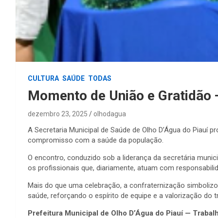
CULTURA
SAÚDE
TODAS
Momento de União e Gratidão —
dezembro 23, 2025
olhodagua
A Secretaria Municipal de Saúde de Olho D’Água do Piauí 
compromisso com a saúde da população.
O encontro, conduzido sob a liderança da secretária munic
os profissionais que, diariamente, atuam com responsabil
Mais do que uma celebração, a confraternização simboliz
saúde, reforçando o espírito de equipe e a valorização do t
Prefeitura Municipal de Olho D’Água do Piauí — Traba