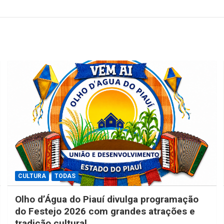
CULTURA
TODAS
Olho d’Água do Piauí divulga programação
do Festejo 2026 com grandes atrações e
tradição cultural