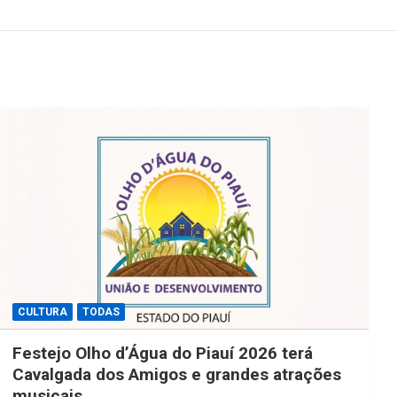
CULTURA
TODAS
Festejo Olho d’Água do Piauí 2026 terá
Cavalgada dos Amigos e grandes atrações
musicais