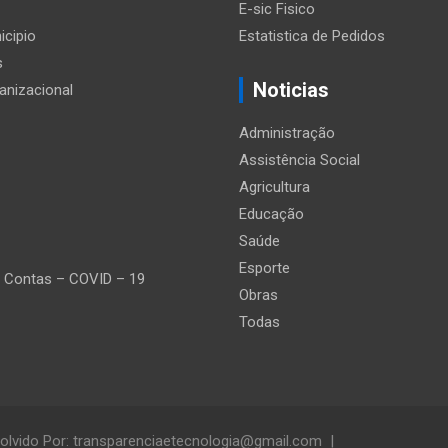
E-sic Fisico
icipio
Estatistica de Pedidos
s
Noticias
anizacional
Administração
Assistência Social
Agricultura
Educação
Saúde
Esporte
 Contas – COVID – 19
Obras
Todas
olvido Por: transparenciaetecnologia@gmail.com