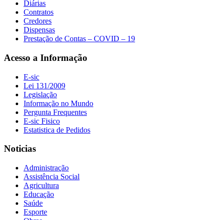
Diárias
Contratos
Credores
Dispensas
Prestação de Contas – COVID – 19
Acesso a Informação
E-sic
Lei 131/2009
Legislação
Informação no Mundo
Pergunta Frequentes
E-sic Fisico
Estatistica de Pedidos
Noticias
Administração
Assistência Social
Agricultura
Educação
Saúde
Esporte